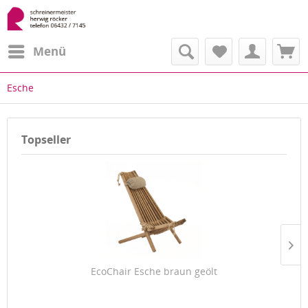
Menü
Esche
Topseller
EcoChair Esche braun geölt