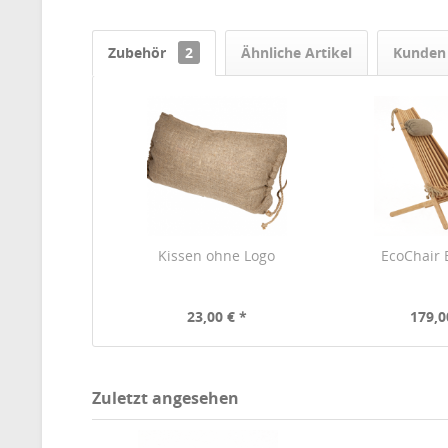
Zubehör
2
Ähnliche Artikel
Kunden 
Kissen ohne Logo
EcoChair E
23,00 € *
179,0
Zuletzt angesehen