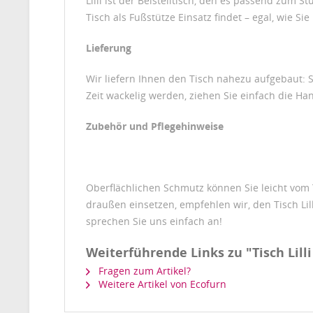
Lilli ist der Beistelltisch, den es passend zum S
Tisch als Fußstütze Einsatz findet – egal, wie S
Lieferung
Wir liefern Ihnen den Tisch nahezu aufgebaut: Si
Zeit wackelig werden, ziehen Sie einfach die Ha
Zubehör und Pflegehinweise
Oberflächlichen Schmutz können Sie leicht vom 
draußen einsetzen, empfehlen wir, den Tisch Lil
sprechen Sie uns einfach an!
Weiterführende Links zu "Tisch Lilli
Fragen zum Artikel?
Weitere Artikel von Ecofurn