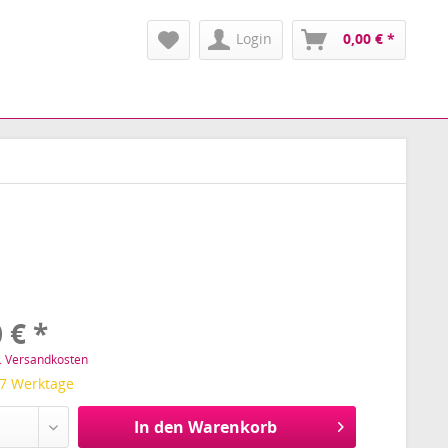
Login
0,00 € *
 € *
l. Versandkosten
 7 Werktage
In den Warenkorb