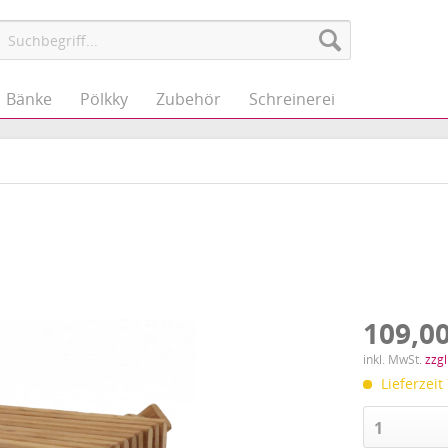
Bänke
Pölkky
Zubehör
Schreinerei
109,00
inkl. MwSt.
zzg
Lieferzeit
1