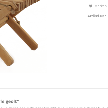
Merken
Artikel-Nr.:
le geölt"