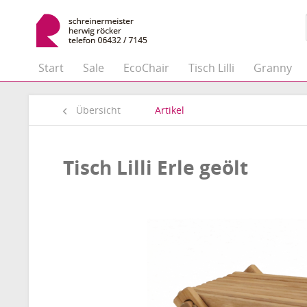
Start
Sale
EcoChair
Tisch Lilli
Granny
Übersicht
Artikel
Tisch Lilli Erle geölt