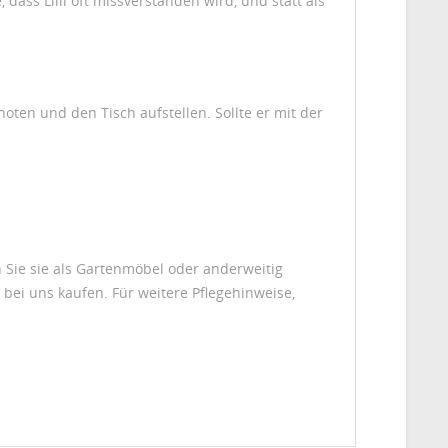
 dass Lilli oft missverstanden wird, und statt als
oten und den Tisch aufstellen. Sollte er mit der
 Sie sie als Gartenmöbel oder anderweitig
bei uns kaufen. Für weitere Pflegehinweise,